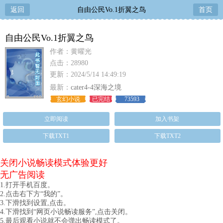
返回
自由公民Vo.1折翼之鸟
首页
自由公民Vo.1折翼之鸟
作者：黄曜光
点击：28980
更新：2024/5/14 14:49:19
最新：
cater4-4深海之境
玄幻小说
已完结
73593
立即阅读
加入书架
下载TXT1
下载TXT2
关闭小说畅读模式体验更好
无广告阅读
1.打开手机百度。
2.点击右下方“我的”。
3.下滑找到设置,点击。
4.下滑找到“网页小说畅读服务”,点击关闭。
5.最后观看小说就不会弹出畅读模式了。