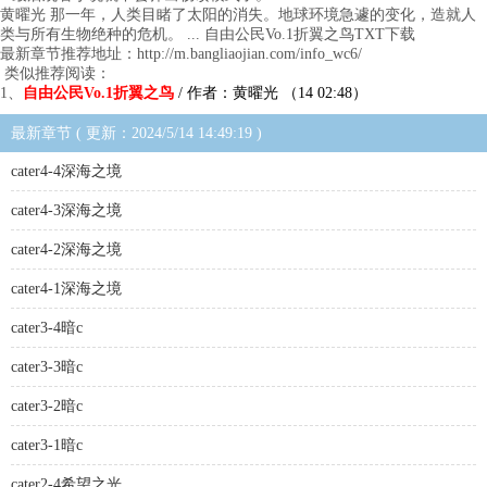
黄曜光 那一年，人类目睹了太阳的消失。地球环境急遽的变化，造就人
类与所有生物绝种的危机。 ... 自由公民Vo.1折翼之鸟TXT下载
最新章节推荐地址：http://m.bangliaojian.com/info_wc6/
类似推荐阅读：
1、
自由公民Vo.1折翼之鸟
/ 作者：黄曜光 （14 02:48）
最新章节 ( 更新：2024/5/14 14:49:19 )
cater4-4深海之境
cater4-3深海之境
cater4-2深海之境
cater4-1深海之境
cater3-4暗c
cater3-3暗c
cater3-2暗c
cater3-1暗c
cater2-4希望之光