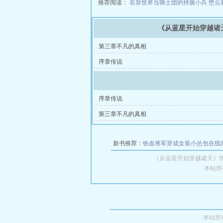
推荐阅读：
在异世界当骑士团的持旗小兵
堕云
《从蓝星开始穿越诸
第三章不凡的真相
序章传说
序章传说
第三章不凡的真相
新书推荐：
铁血将军穿成女装小怂包在线
《从蓝星开始穿越诸天》
本站所
本站所