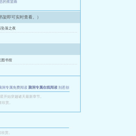
息的摇篮曲
书架即可实时查看。）
辰坠落之夜
夜图书馆
脑洞专属免费阅读
脑洞专属在线阅读
别惹创
星开始穿越诸天最新章节。
者欣赏。
者欣赏。