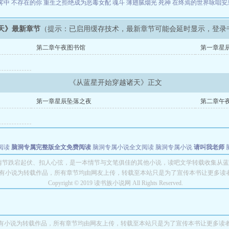
雾中
不存在的你
重生之拒绝成为恶毒女配
魂斗
薄翅腻烟光
死神
在终焉的世界咏唱安
天》最新章节
（提示：已启用缓存技术，最新章节可能会延时显示，登录
第二章午夜图书馆
第一章星
《从蓝星开始穿越诸天》正文
第一章星辰坠落之夜
第二章午
阅读
脑洞专属完整版全文免费阅读
脑洞专属小说全文阅读
脑洞专属小说
请叫我老师
世者
穿书第一天就结婚小说全文阅读
情节跌宕起伏、扣人心弦，是一本情节与文笔俱佳的其他小说，读吧文学转载收集从蓝
有小说为转载作品，所有章节均由网友上传，转载至本站只是为了宣传本书让更多读
Copyright © 2019 读书族小说网 All Rights Reserved.
有小说为转载作品，所有章节均由网友上传，转载至本站只是为了宣传本书让更多读