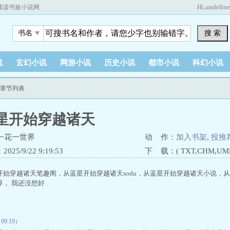
Hi,
undefin
藏读书族小说网
搜 索
书名
说
玄幻小说
网游小说
历史小说
都市小说
科幻小说
新章节列表
星开始穿越诸天
一花一世界
动 作：
加入书架
,
投推
25/9/22 9:19:53
下 载：( TXT,CHM,UMD,
开始穿越诸天笔趣阁，从蓝星开始穿越诸天sodu，从蓝星开始穿越诸天小说，
界， 我还没想好
9:19）