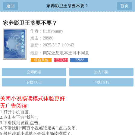
返回
家养影卫王爷要不要？
首页
家养影卫王爷要不要？
作者：fluffybunny
点击：28980
更新：2025/5/17 1:09:42
最新：
爽完还想嘎本王可不同意
综合其他
已完结
22866
立即阅读
加入书架
下载TXT1
下载TXT2
关闭小说畅读模式体验更好
无广告阅读
1.打开手机百度。
2.点击右下方“我的”。
3.下滑找到设置,点击。
4.下滑找到“网页小说畅读服务”,点击关闭。
5.最后观看小说就不会弹出畅读模式了。