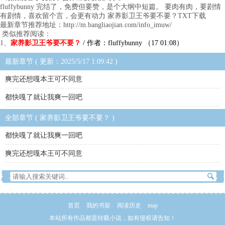
fluffybunny 完结了，免费但要赞，是个大纲中短篇。 要肉有肉，要剧情
有剧情，喜欢留个言，会更有动力 家养影卫王爷要不要？TXT下载
最新章节推荐地址：http://m.bangliaojian.com/info_imuw/
类似推荐阅读：
1、
家养影卫王爷要不要？
/ 作者：fluffybunny （17 01:08）
最新章节 ( 更新：2025/5/17 1:09:42 )
爽完还想嘎本王可不同意
都快嘎了就让我爽一回吧
全部章节 ( 家养影卫王爷要不要？ )
都快嘎了就让我爽一回吧
爽完还想嘎本王可不同意
首页
我的书架
阅读历史
map
本站所有作品都是转载小说，如有侵权请告知！