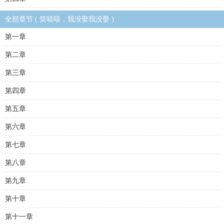
全部章节 ( 笑嘻嘻，我没娶我没娶 )
第一章
第二章
第三章
第四章
第五章
第六章
第七章
第八章
第九章
第十章
第十一章