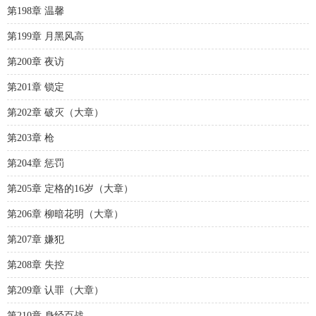
第198章 温馨
第199章 月黑风高
第200章 夜访
第201章 锁定
第202章 破灭（大章）
第203章 枪
第204章 惩罚
第205章 定格的16岁（大章）
第206章 柳暗花明（大章）
第207章 嫌犯
第208章 失控
第209章 认罪（大章）
第210章 身经百战