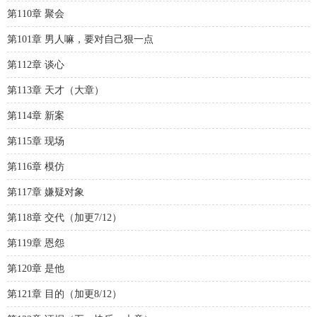
第110章 聚会
第101章 男人嘛，要对自己狠一点
第112章 谈心
第113章 天才（大章）
第114章 新案
第115章 现场
第116章 模仿
第117章 嫌疑对象
第118章 交代（加更7/12）
第119章 恩怨
第120章 是他
第121章 目的（加更8/12）