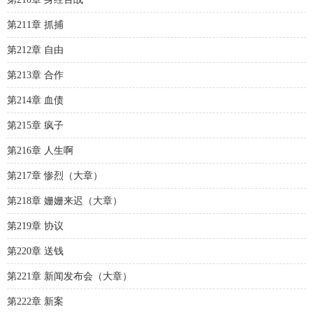
第211章 抓捕
第212章 自由
第213章 合作
第214章 血债
第215章 疯子
第216章 人生啊
第217章 惨烈（大章）
第218章 姗姗来迟（大章）
第219章 协议
第220章 送钱
第221章 新闻发布会（大章）
第222章 新案