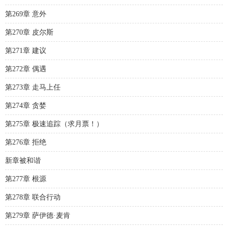
第269章 意外
第270章 皮尔斯
第271章 建议
第272章 偶遇
第273章 走马上任
第274章 贪婪
第275章 极速追踪（求月票！）
第276章 拒绝
新章被和谐
第277章 根源
第278章 联合行动
第279章 萨伊德·麦肯