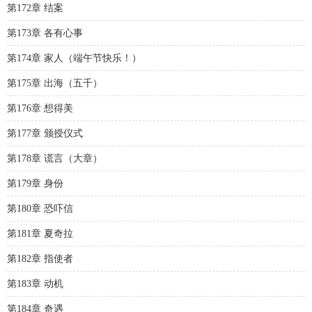
第172章 结案
第173章 各有心事
第174章 家人（端午节快乐！）
第175章 出海（五千）
第176章 想得美
第177章 颁授仪式
第178章 谎言（大章）
第179章 身份
第180章 恐吓信
第181章 夏奇拉
第182章 指使者
第183章 动机
第184章 奇遇