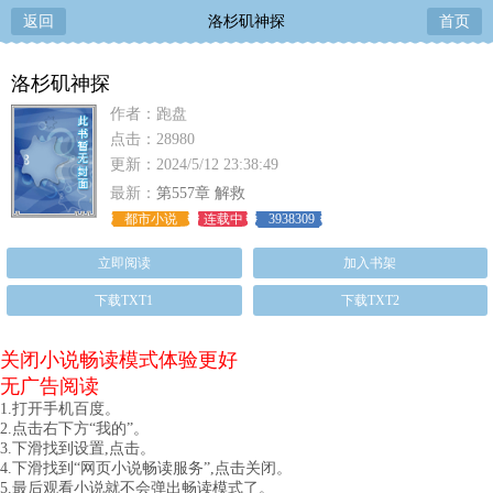
返回
洛杉矶神探
首页
洛杉矶神探
作者：跑盘
点击：28980
更新：2024/5/12 23:38:49
最新：
第557章 解救
都市小说
连载中
3938309
立即阅读
加入书架
下载TXT1
下载TXT2
关闭小说畅读模式体验更好
无广告阅读
1.打开手机百度。
2.点击右下方“我的”。
3.下滑找到设置,点击。
4.下滑找到“网页小说畅读服务”,点击关闭。
5.最后观看小说就不会弹出畅读模式了。