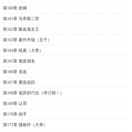
第160章 抓捕
第161章 马库斯二世
第162章 吸血鬼女王
第163章 案件升级（五千）
第164章 线索（大章）
第165章 都是朋友
第166章 圣血
第167章 紧急追踪
第168章 诡异的巧合（求订阅！）
第169章 认罪
第170章 凶手
第171章 骚操作（大章）