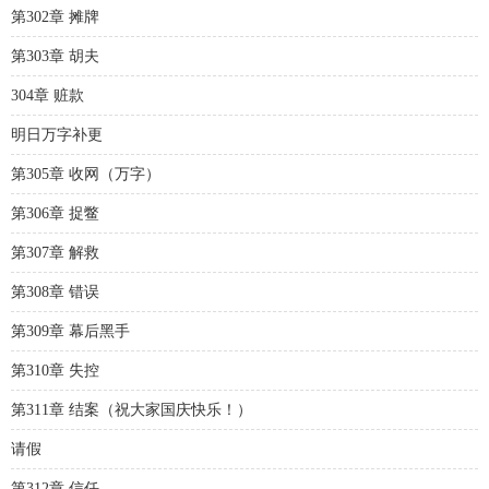
第302章 摊牌
第303章 胡夫
304章 赃款
明日万字补更
第305章 收网（万字）
第306章 捉鳖
第307章 解救
第308章 错误
第309章 幕后黑手
第310章 失控
第311章 结案（祝大家国庆快乐！）
请假
第312章 信任