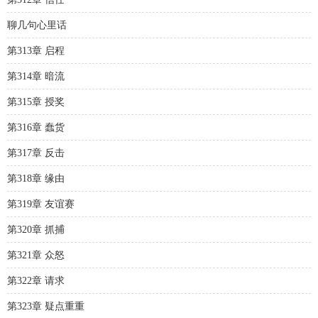
聊几句心里话
第313章 启程
第314章 暗流
第315章 授奖
第316章 蠢货
第317章 反击
第318章 缘由
第319章 友谊赛
第320章 抓捕
第321章 众怒
第322章 请求
第323章 疑点重重