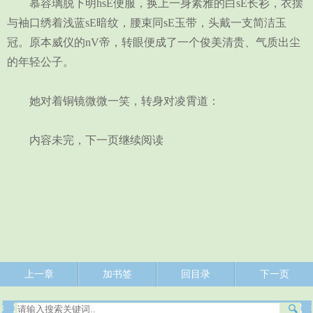
慕容璃脱下明hsE便服，换上一身素雅的白sE长衫，衣摆
与袖口绣着浅蓝sE暗纹，腰束同sE玉带，头戴一支简洁玉
冠。原本威仪的nV帝，转眼便成了一个俊美清贵、气质出尘
的年轻公子。
她对着铜镜微微一笑，转身对凌霄道：
内容未完，下一页继续阅读
上一章
加书签
回目录
下一页