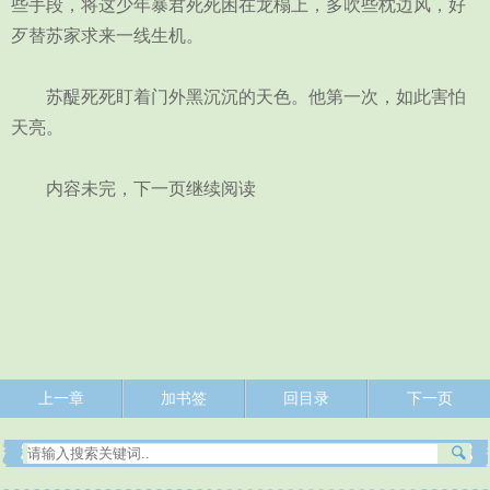
些手段，将这少年暴君死死困在龙榻上，多吹些枕边风，好
歹替苏家求来一线生机。
苏醍死死盯着门外黑沉沉的天色。他第一次，如此害怕
天亮。
内容未完，下一页继续阅读
上一章
加书签
回目录
下一页