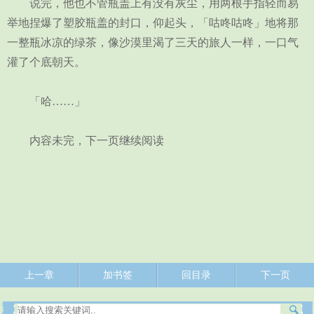
说完，他也不管瓶盖上有没有灰尘，用两根手指轻而易
举地捏爆了塑胶瓶盖的封口，仰起头，「咕咚咕咚」地将那
一整瓶冰凉的绿茶，像沙漠里渴了三天的旅人一样，一口气
灌了个底朝天。
「哈……」
内容未完，下一页继续阅读
上一章
加书签
回目录
下一页